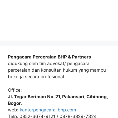
Pengacara Perceraian BHP & Partners
didukung oleh tim advokat/ pengacara
perceraian dan konsultan hukum yang mampu
bekerja secara profesional.
Office:
Jl. Tegar Beriman No. 21, Pakansari, Cibinong,
Bogor.
web:
kantorpengacara-bhp.com
Telp. 0852-6674-9121 / 0878-3829-7324