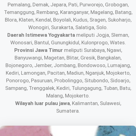
Pemalang, Demak, Jepara, Pati, Purworejo, Grobogan,
Temanggung, Rembang, Karanganyar, Magelang, Batang,
Blora, Klaten, Kendal, Boyolali, Kudus, Sragen, Sukoharjo,
Wonogiri, Surakarta, Salatiga, Solo.
Daerah Istimewa Yogyakarta
meliputi Jogja, Sleman,
Wonosari, Bantul, Gunungkidul, Kulonprogo, Wates.
Provinsi Jawa Timur
meliputi Surabaya, Ngawi,
Banyuwangi, Magetan, Blitar, Gresik, Bangkalan,
Bojonegoro, Jember, Jombang, Bondowoso, Lumajang,
Kediri, Lamongan, Pacitan, Madiun, Nganjuk, Mojokerto,
Ponorogo, Pasuruan, Probolinggo, Situbondo, Sidoarjo,
Sampang, Trenggalek, Kediri, Tulungagung, Tuban, Batu,
Malang, Mojokerto.
Wilayah luar pulau jawa
, Kalimantan, Sulawesi,
Sumatera.