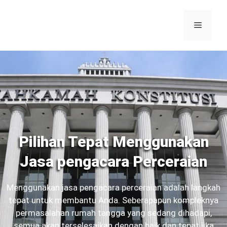
Pilihan Tepat Menggunakan
Jasa pengacara Perceraian
Menggunakan jasa pengacara perceraian adalah langkah
tepat untuk membantu Anda. Seberapapun kompleknya
permasalahan rumah tangga yang sedang dihadapi,
semua akan terselesaikan dengan baik dan tepat jika