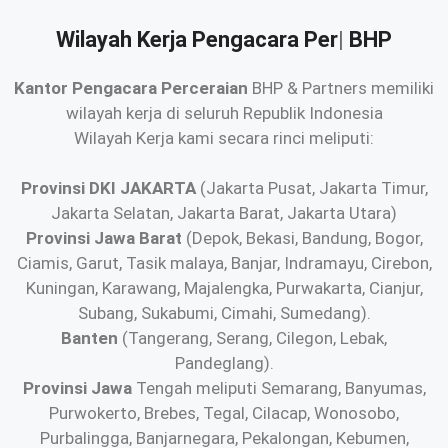
Wilayah Kerja
Pengacara Perceraian
BHP
Kantor Pengacara Perceraian
BHP & Partners memiliki
wilayah kerja di seluruh Republik Indonesia
Wilayah Kerja kami secara rinci meliputi:
Provinsi DKI JAKARTA
(Jakarta Pusat, Jakarta Timur,
Jakarta Selatan, Jakarta Barat, Jakarta Utara)
Provinsi Jawa Barat
(Depok, Bekasi, Bandung, Bogor,
Ciamis, Garut, Tasik malaya, Banjar, Indramayu, Cirebon,
Kuningan, Karawang, Majalengka, Purwakarta, Cianjur,
Subang, Sukabumi, Cimahi, Sumedang).
Banten
(Tangerang, Serang, Cilegon, Lebak,
Pandeglang).
Provinsi Jawa
Tengah meliputi Semarang, Banyumas,
Purwokerto, Brebes, Tegal, Cilacap, Wonosobo,
Purbalingga, Banjarnegara, Pekalongan, Kebumen,