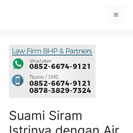
Suami Siram
Istrinya dengan Air