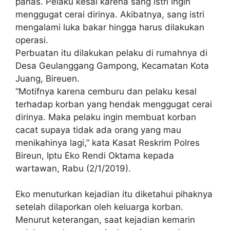
panas. Pelaku kesal karena sang istri ingin
menggugat cerai dirinya. Akibatnya, sang istri
mengalami luka bakar hingga harus dilakukan
operasi.
Perbuatan itu dilakukan pelaku di rumahnya di
Desa Geulanggang Gampong, Kecamatan Kota
Juang, Bireuen.
“Motifnya karena cemburu dan pelaku kesal
terhadap korban yang hendak menggugat cerai
dirinya. Maka pelaku ingin membuat korban
cacat supaya tidak ada orang yang mau
menikahinya lagi,” kata Kasat Reskrim Polres
Bireun, Iptu Eko Rendi Oktama kepada
wartawan, Rabu (2/1/2019).
Eko menuturkan kejadian itu diketahui pihaknya
setelah dilaporkan oleh keluarga korban.
Menurut keterangan, saat kejadian kemarin