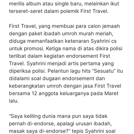
merilis album atau single baru, melainkan ikut
terseret-seret dalam polemik First Travel.
First Travel, yang membuai para calon jemaah
dengan paket ibadah umroh murah meriah,
diduga memanfaatkan ketenaran Syahrini cs
untuk promosi. Ketiga nama di atas dikira polisi
terlibat dalam kegiatan endorsement First
Travel. Syahrini menjadi artis pertama yang
diperiksa polisi. Pelantun lagu hits “Sesuatu” itu
didalami soal dugaan endorsement dan
keberangkatan umroh dengan jasa First Travel
bersama 12 anggota keluarganya pada Maret
lalu.
“Saya keliling dunia mana pun saya tidak
pernah di-endorse, apalagi urusan ibadah,
masak saya di-endorse?” tepis Syahrini soal