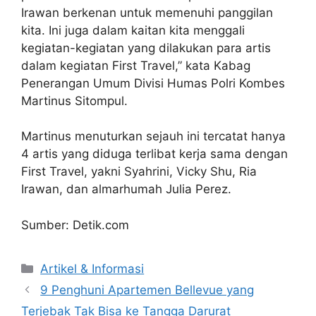
Irawan berkenan untuk memenuhi panggilan
kita. Ini juga dalam kaitan kita menggali
kegiatan-kegiatan yang dilakukan para artis
dalam kegiatan First Travel,” kata Kabag
Penerangan Umum Divisi Humas Polri Kombes
Martinus Sitompul.
Martinus menuturkan sejauh ini tercatat hanya
4 artis yang diduga terlibat kerja sama dengan
First Travel, yakni Syahrini, Vicky Shu, Ria
Irawan, dan almarhumah Julia Perez.
Sumber: Detik.com
Artikel & Informasi
9 Penghuni Apartemen Bellevue yang
Terjebak Tak Bisa ke Tangga Darurat