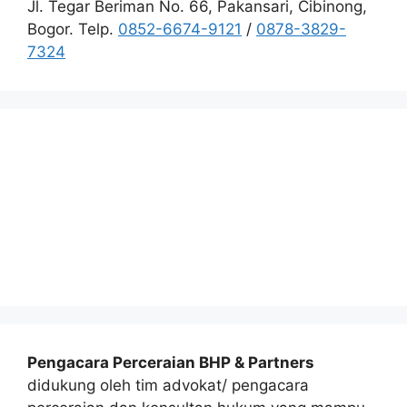
Jl. Tegar Beriman No. 66, Pakansari, Cibinong,
Bogor. Telp.
0852-6674-9121
/
0878-3829-
7324
Pengacara Perceraian BHP & Partners
didukung oleh tim advokat/ pengacara