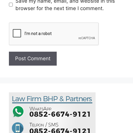
Save my name, email, and website in this
browser for the next time I comment.