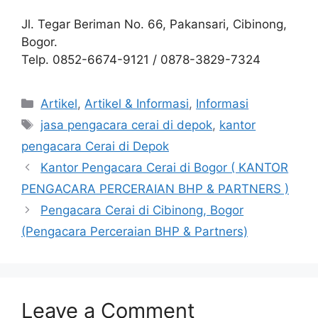
Jl. Tegar Beriman No. 66, Pakansari, Cibinong,
Bogor.
Telp. 0852-6674-9121 / 0878-3829-7324
Artikel
,
Artikel & Informasi
,
Informasi
jasa pengacara cerai di depok
,
kantor
pengacara Cerai di Depok
Kantor Pengacara Cerai di Bogor ( KANTOR
PENGACARA PERCERAIAN BHP & PARTNERS )
Pengacara Cerai di Cibinong, Bogor
(Pengacara Perceraian BHP & Partners)
Leave a Comment