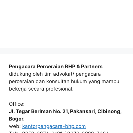
Pengacara Perceraian BHP & Partners
didukung oleh tim advokat/ pengacara
perceraian dan konsultan hukum yang mampu
bekerja secara profesional.
Office:
Jl. Tegar Beriman No. 21, Pakansari, Cibinong,
Bogor.
web:
kantorpengacara-bhp.com