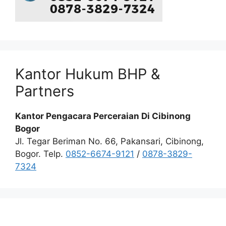
Kantor Hukum BHP &
Partners
Kantor Pengacara Perceraian Di Cibinong
Bogor
Jl. Tegar Beriman No. 66, Pakansari, Cibinong,
Bogor. Telp.
0852-6674-9121
/
0878-3829-
7324