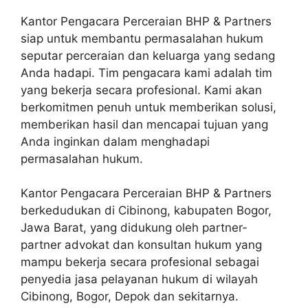
Kantor Pengacara Perceraian BHP & Partners
siap untuk membantu permasalahan hukum
seputar perceraian dan keluarga yang sedang
Anda hadapi. Tim pengacara kami adalah tim
yang bekerja secara profesional. Kami akan
berkomitmen penuh untuk memberikan solusi,
memberikan hasil dan mencapai tujuan yang
Anda inginkan dalam menghadapi
permasalahan hukum.
Kantor Pengacara Perceraian BHP & Partners
berkedudukan di Cibinong, kabupaten Bogor,
Jawa Barat, yang didukung oleh partner-
partner advokat dan konsultan hukum yang
mampu bekerja secara profesional sebagai
penyedia jasa pelayanan hukum di wilayah
Cibinong, Bogor, Depok dan sekitarnya.