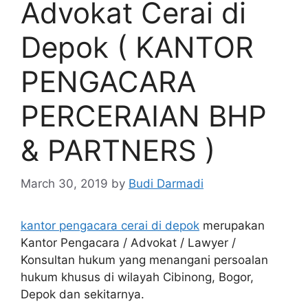
Advokat Cerai di
Depok ( KANTOR
PENGACARA
PERCERAIAN BHP
& PARTNERS )
March 30, 2019
by
Budi Darmadi
kantor pengacara cerai di depok
merupakan
Kantor Pengacara / Advokat / Lawyer /
Konsultan hukum yang menangani persoalan
hukum khusus di wilayah Cibinong, Bogor,
Depok dan sekitarnya.