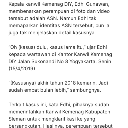
Kepala kanwil Kemenag DIY, Edhi Gunawan,
membenarkan perempuan di foto dan video
tersebut adalah ASN. Namun Edhi tak
memaparkan identitas ASN tersebut, pun ia
juga tak menjelaskan detail kasusnya.
“Oh (kasus) dulu, kasus lama itu,” ujar Edhi
kepada wartawan di Kantor Kanwil Kemenag
DIY Jalan Sukonandi No 8 Yogyakarta, Senin
(15/4/2019).
“(Kasusnya) akhir tahun 2018 kemarin. Jadi
sudah empat bulan lebih,” sambungnya.
Terkait kasus ini, kata Edhi, pihaknya sudah
memerintahkan Kanwil Kemenag Kabupaten
Sleman untuk mengklarifikasi ke yang
bersangkutan. Hasilnya, perempuan tersebut