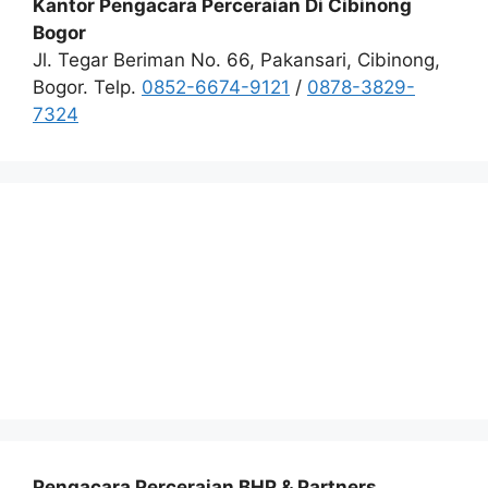
Kantor Pengacara Perceraian Di Cibinong
Bogor
Jl. Tegar Beriman No. 66, Pakansari, Cibinong,
Bogor. Telp.
0852-6674-9121
/
0878-3829-
7324
Pengacara Perceraian BHP & Partners