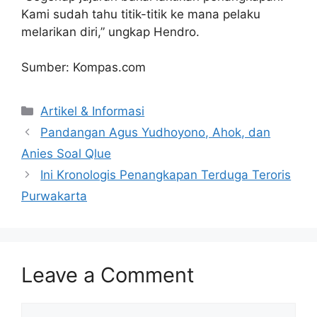
Kami sudah tahu titik-titik ke mana pelaku
melarikan diri,” ungkap Hendro.
Sumber: Kompas.com
Artikel & Informasi
Pandangan Agus Yudhoyono, Ahok, dan
Anies Soal Qlue
Ini Kronologis Penangkapan Terduga Teroris
Purwakarta
Leave a Comment