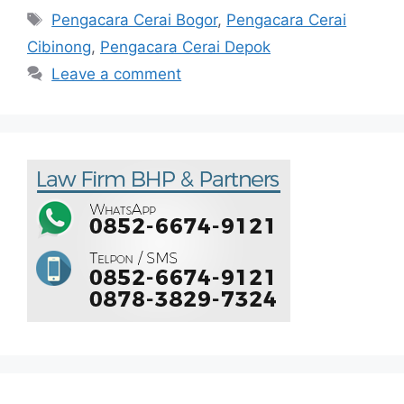
Pengacara Cerai Bogor
,
Pengacara Cerai
Cibinong
,
Pengacara Cerai Depok
Leave a comment