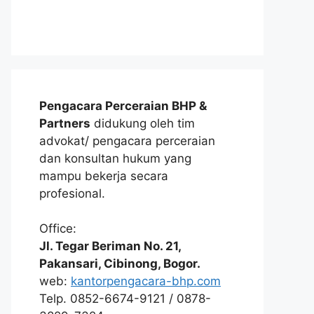
Pengacara Perceraian BHP &
Partners
didukung oleh tim
advokat/ pengacara perceraian
dan konsultan hukum yang
mampu bekerja secara
profesional.
Office:
Jl. Tegar Beriman No. 21,
Pakansari, Cibinong, Bogor.
web:
kantorpengacara-bhp.com
Telp. 0852-6674-9121 / 0878-