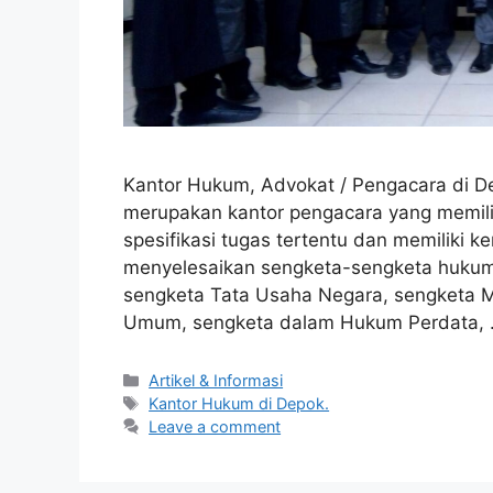
Kantor Hukum, Advokat / Pengacara di D
merupakan kantor pengacara yang memil
spesifikasi tugas tertentu dan memiliki
menyelesaikan sengketa-sengketa hukum
sengketa Tata Usaha Negara, sengketa M
Umum, sengketa dalam Hukum Perdata,
Artikel & Informasi
Kantor Hukum di Depok.
Leave a comment