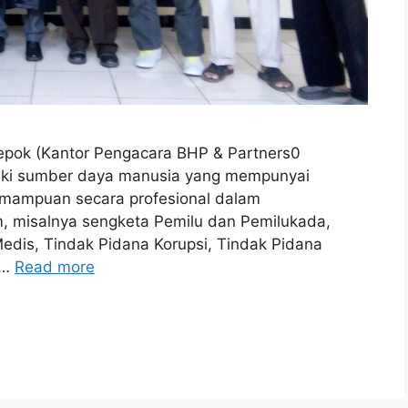
epok (Kantor Pengacara BHP & Partners0
iki sumber daya manusia yang mempunyai
 kemampuan secara profesional dalam
, misalnya sengketa Pemilu dan Pemilukada,
edis, Tindak Pidana Korupsi, Tindak Pidana
 …
Read more