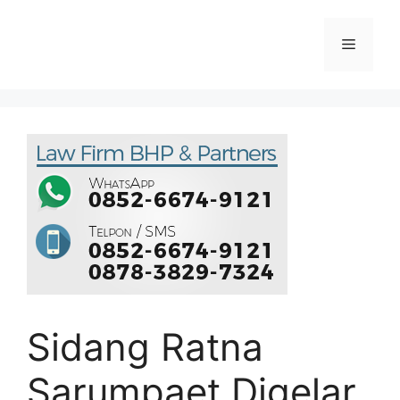
Sidang Ratna
Sarumpaet Digelar