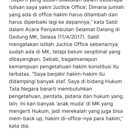
tulisan saya yakni ‘Juctice Office’. Dimana jumlah
yang ada di office hakim harus ditambah dan
harus diperbaiki lagi ke depannya,” kata Saldi
dalam Acara Penyambutan Selamat Datang di
Gedung MK, Selasa (11/4/2017). Saldi
mengatakan istilah Juctice Office sebenarnya
sudah ada di MK, tetapi belum seoptimal yang
dibayangkan. Sebab, bagaimanapun
kemampuan pengetahuan hakim konstitusi itu
terbatas. “Saya berpikir hakim-hakim itu
didampingi banyak staf. Saya di bidang Hukum
Tata Negara berarti membutuhkan
pengetahuan, perdata, pidana dan hukum yang
lain. Ini kan banyak ‘anak muda’ di MK yang
mengerti Hukum, jadi merekalah yang juga bisa
mem-back up, hakim di-office-nya para hakim,”
kata dia.