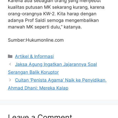
Karena ada sebagian orang yang menyebut
kualitas putusan MK sekarang kurang, karena
orang-orangnya KW-2. Kita harap dengan
adanya Prof Saldi semoga mengembalikan
marwah MK seperti dulu,” katanya.
Sumber:Hukumonline.com
Artikel & Informasi
Jaksa Agung Ingatkan Jajarannya Soal
Serangan Balik Koruptor
Cuitan ‘Penista Agama’ Naik ke Penyidikan,
Ahmad Dhani: Mereka Kalap
Leave a Comment