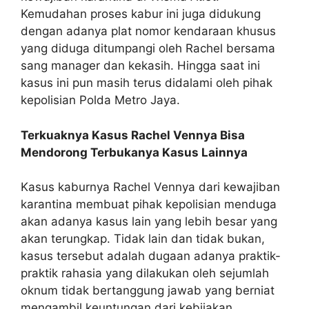
Kemudahan proses kabur ini juga didukung
dengan adanya plat nomor kendaraan khusus
yang diduga ditumpangi oleh Rachel bersama
sang manager dan kekasih. Hingga saat ini
kasus ini pun masih terus didalami oleh pihak
kepolisian Polda Metro Jaya.
Terkuaknya Kasus Rachel Vennya Bisa
Mendorong Terbukanya Kasus Lainnya
Kasus kaburnya Rachel Vennya dari kewajiban
karantina membuat pihak kepolisian menduga
akan adanya kasus lain yang lebih besar yang
akan terungkap. Tidak lain dan tidak bukan,
kasus tersebut adalah dugaan adanya praktik-
praktik rahasia yang dilakukan oleh sejumlah
oknum tidak bertanggung jawab yang berniat
mengambil keuntungan dari kebijakan