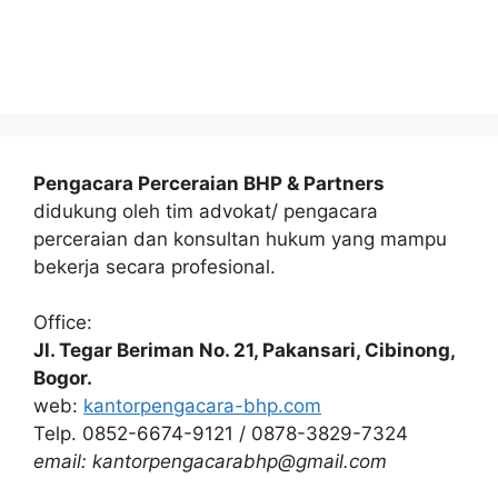
Pengacara Perceraian BHP & Partners
didukung oleh tim advokat/ pengacara
perceraian dan konsultan hukum yang mampu
bekerja secara profesional.
Office:
Jl. Tegar Beriman No. 21, Pakansari, Cibinong,
Bogor.
web:
kantorpengacara-bhp.com
Telp. 0852-6674-9121 / 0878-3829-7324
email: kantorpengacarabhp@gmail.com