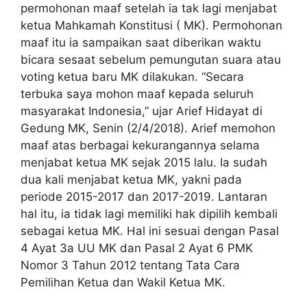
permohonan maaf setelah ia tak lagi menjabat
ketua Mahkamah Konstitusi ( MK). Permohonan
maaf itu ia sampaikan saat diberikan waktu
bicara sesaat sebelum pemungutan suara atau
voting ketua baru MK dilakukan. “Secara
terbuka saya mohon maaf kepada seluruh
masyarakat Indonesia,” ujar Arief Hidayat di
Gedung MK, Senin (2/4/2018). Arief memohon
maaf atas berbagai kekurangannya selama
menjabat ketua MK sejak 2015 lalu. Ia sudah
dua kali menjabat ketua MK, yakni pada
periode 2015-2017 dan 2017-2019. Lantaran
hal itu, ia tidak lagi memiliki hak dipilih kembali
sebagai ketua MK. Hal ini sesuai dengan Pasal
4 Ayat 3a UU MK dan Pasal 2 Ayat 6 PMK
Nomor 3 Tahun 2012 tentang Tata Cara
Pemilihan Ketua dan Wakil Ketua MK.