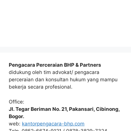
Pengacara Perceraian BHP & Partners
didukung oleh tim advokat/ pengacara
perceraian dan konsultan hukum yang mampu
bekerja secara profesional.
Office:
Jl. Tegar Beriman No. 21, Pakansari, Cibinong,
Bogor.
web:
kantorpengacara-bhp.com
Telp. 0852-6674-9121 / 0878-3829-7324