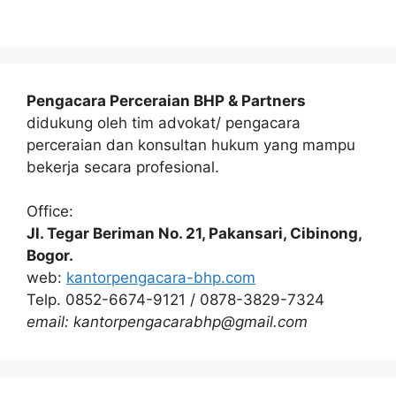
Pengacara Perceraian BHP & Partners
didukung oleh tim advokat/ pengacara
perceraian dan konsultan hukum yang mampu
bekerja secara profesional.
Office:
Jl. Tegar Beriman No. 21, Pakansari, Cibinong,
Bogor.
web:
kantorpengacara-bhp.com
Telp. 0852-6674-9121 / 0878-3829-7324
email: kantorpengacarabhp@gmail.com