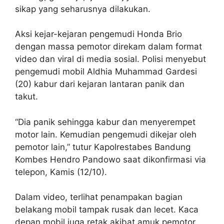
sikap yang seharusnya dilakukan.
Aksi kejar-kejaran pengemudi Honda Brio
dengan massa pemotor direkam dalam format
video dan viral di media sosial. Polisi menyebut
pengemudi mobil Aldhia Muhammad Gardesi
(20) kabur dari kejaran lantaran panik dan
takut.
“Dia panik sehingga kabur dan menyerempet
motor lain. Kemudian pengemudi dikejar oleh
pemotor lain,” tutur Kapolrestabes Bandung
Kombes Hendro Pandowo saat dikonfirmasi via
telepon, Kamis (12/10).
Dalam video, terlihat penampakan bagian
belakang mobil tampak rusak dan lecet. Kaca
depan mobil juga retak akibat amuk pemotor.