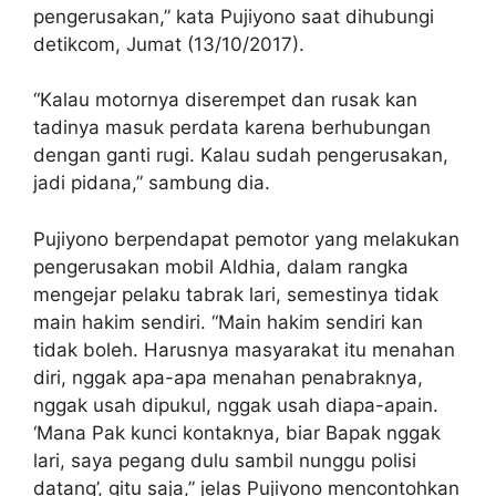
pengerusakan,” kata Pujiyono saat dihubungi
detikcom, Jumat (13/10/2017).
“Kalau motornya diserempet dan rusak kan
tadinya masuk perdata karena berhubungan
dengan ganti rugi. Kalau sudah pengerusakan,
jadi pidana,” sambung dia.
Pujiyono berpendapat pemotor yang melakukan
pengerusakan mobil Aldhia, dalam rangka
mengejar pelaku tabrak lari, semestinya tidak
main hakim sendiri. “Main hakim sendiri kan
tidak boleh. Harusnya masyarakat itu menahan
diri, nggak apa-apa menahan penabraknya,
nggak usah dipukul, nggak usah diapa-apain.
‘Mana Pak kunci kontaknya, biar Bapak nggak
lari, saya pegang dulu sambil nunggu polisi
datang’, gitu saja,” jelas Pujiyono mencontohkan