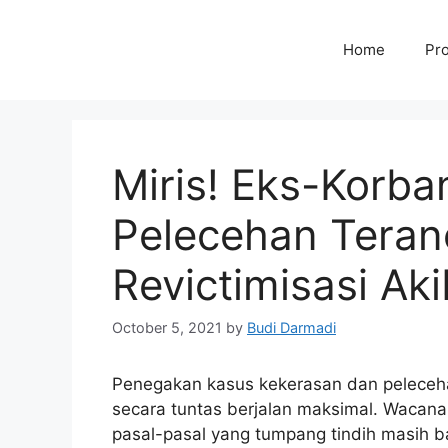
Home
Pro
Miris! Eks-Korba
Pelecehan Teran
Revictimisasi Ak
October 5, 2021
by
Budi Darmadi
Penegakan kasus kekerasan dan pelecehan
secara tuntas berjalan maksimal. Wacan
pasal-pasal yang tumpang tindih masih 