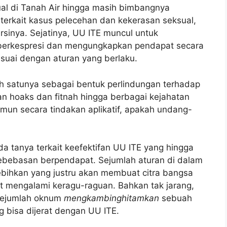
al di Tanah Air hingga masih bimbangnya
erkait kasus pelecehan dan kekerasan seksual,
sinya. Sejatinya, UU ITE muncul untuk
 berkespresi dan mengungkapkan pendapat secara
sesuai dengan aturan yang berlaku.
 satunya sebagai bentuk perlindungan terhadap
an hoaks dan fitnah hingga berbagai kejahatan
mun secara tindakan aplikatif, apakah undang-
da tanya terkait keefektifan UU ITE yang hingga
ebebasan berpendapat. Sejumlah aturan di dalam
ebihkan yang justru akan membuat citra bangsa
t mengalami keragu-raguan. Bahkan tak jarang,
 sejumlah oknum
mengkambinghitamkan
sebuah
 bisa dijerat dengan UU ITE.