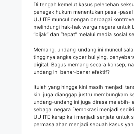
Di tengah kemelut kasus pelecehan seksu
penegak hukum menentukan pasal-pasal t
UU ITE muncul dengan berbagai kontrover
melindungi hak-hak warga negara untuk
“bijak” dan “tepat” melalui media sosial 
Memang, undang-undang ini muncul salah
tingginya angka cyber bullying, penyebar
digital. Bagus memang secara konsep, na
undang ini benar-benar efektif?
Itulah yang hingga kini masih menjadi tan
kini juga dianggap justru membungkam k
undang-undang ini juga dirasa melebih-l
sebagai negara Demokrasi menjadi sediki
UU ITE kerap kali menjadi senjata untuk
permasalahan menjadi sebuah kasus yang