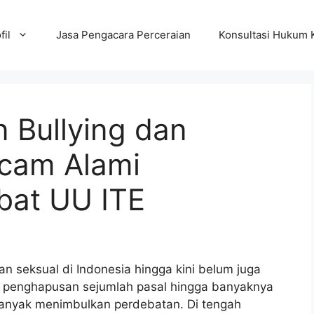
fil
Jasa Pengacara Perceraian
Konsultasi Hukum 
n Bullying dan
cam Alami
ibat UU ITE
 seksual di Indonesia hingga kini belum juga
a penghapusan sejumlah pasal hingga banyaknya
banyak menimbulkan perdebatan. Di tengah