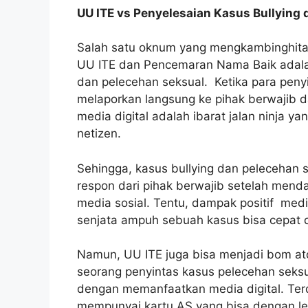
UU ITE vs Penyelesaian Kasus Bullying
Salah satu oknum yang mengkambinghita
UU ITE dan Pencemaran Nama Baik adala
dan pelecehan seksual. Ketika para pen
melaporkan langsung ke pihak berwajib d
media digital adalah ibarat jalan ninja 
netizen.
Sehingga, kasus bullying dan pelecehan
respon dari pihak berwajib setelah men
media sosial. Tentu, dampak positif media
senjata ampuh sebuah kasus bisa cepat 
Namun, UU ITE juga bisa menjadi bom at
seorang penyintas kasus pelecehan seksu
dengan memanfaatkan media digital. Terd
mempunyai kartu AS yang bisa dengan lel