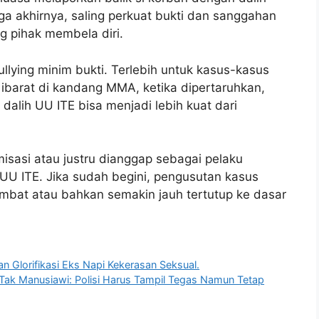
a akhirnya, saling perkuat bukti dan sanggahan
g pihak membela diri.
llying minim bukti. Terlebih untuk kasus-kasus
ibarat di kandang MMA, ketika dipertaruhkan,
alih UU ITE bisa menjadi lebih kuat dari
isasi atau justru dianggap sebagai pelaku
U ITE. Jika sudah begini, pengusutan kasus
ambat atau bahkan semakin jauh tertutup ke dasar
 Glorifikasi Eks Napi Kekerasan Seksual.
ak Manusiawi: Polisi Harus Tampil Tegas Namun Tetap