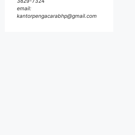
3829-7324
email:
kantorpengacarabhp@gmail.com