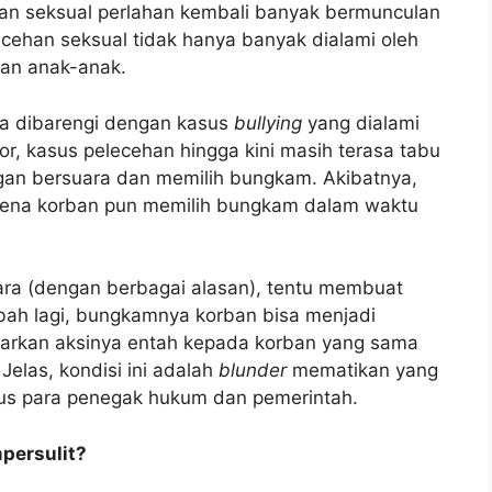
han seksual perlahan kembali banyak bermunculan
cehan seksual tidak hanya banyak dialami oleh
kan anak-anak.
ga dibarengi dengan kasus
bullying
yang dialami
r, kasus pelecehan hingga kini masih terasa tabu
an bersuara dan memilih bungkam. Akibatnya,
rena korban pun memilih bungkam dalam waktu
ara (dengan berbagai alasan), tentu membuat
bah lagi, bungkamnya korban bisa menjadi
carkan aksinya entah kepada korban yang sama
Jelas, kondisi ini adalah
blunder
mematikan yang
ius para penegak hukum dan pemerintah.
persulit?