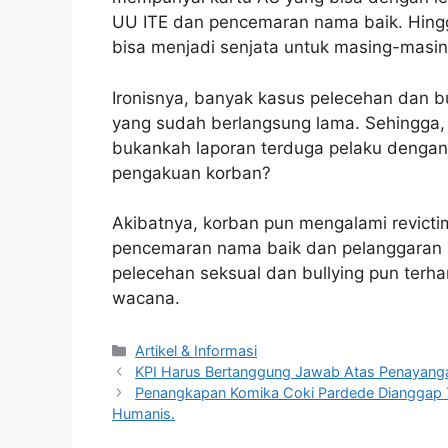
UU ITE dan pencemaran nama baik. Hingg
bisa menjadi senjata untuk masing-masin
Ironisnya, banyak kasus pelecehan dan bu
yang sudah berlangsung lama. Sehingga, 
bukankah laporan terduga pelaku dengan d
pengakuan korban?
Akibatnya, korban pun mengalami revictim
pencemaran nama baik dan pelanggaran U
pelecehan seksual dan bullying pun terh
wacana.
Artikel & Informasi
KPI Harus Bertanggung Jawab Atas Penayangan
Penangkapan Komika Coki Pardede Dianggap T
Humanis.