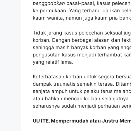
penggodokan
pasal-pasal, kasus pelece
ke permukaan. Yang terbaru, bahkan pele
kaum wanita, namun juga kaum pria bah
Tidak jarang kasus pelecehan seksual ju
korban. Dengan berbagai alasan dan fakto
sehingga masih banyak korban yang engg
pengusutan kasus menjadi terhambat ka
yang relatif lama.
Keterbatasan korban untuk segera bersu
dampak traumatis semakin terasa. Ditam
senjata ampuh untuk pelaku terus melan
atau bahkan mencari korban selanjutnya. 
seharusnya sudah menjadi perhatian ser
UU ITE, Mempermudah atau Justru Mem