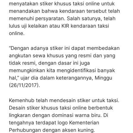
menyatakan stiker khusus taksi online untuk
menandakan bahwa kendaraan tersebut telah
memenuhi persyaratan. Salah satunya, telah
lulus uji kelaikan atau KIR kendaraan taksi
online.
“Dengan adanya stiker ini dapat membedakan
angkutan sewa khusus yang resmi dan yang
tidak resmi, dengan dasar ini juga
memungkinkan kita mengidentifikasi banyak
hal,” ujar dia dalam keterangannya, Minggu
(26/11/2017).
Kemenhub telah mendesain stiker untuk taksi.
Desain stiker khusus taksi online berbentuk
lingkaran dengan dominasi warna biru. Di
tengahnya terdapat logo Kementerian
Perhubungan dengan aksen kuning.