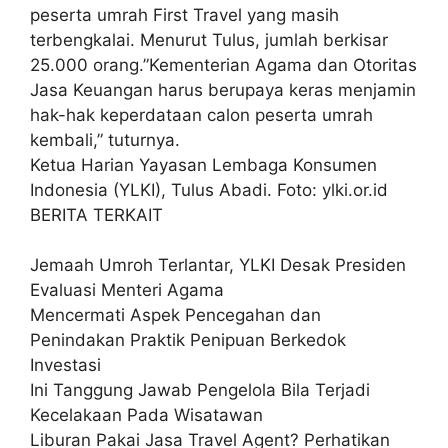
peserta umrah First Travel yang masih
terbengkalai. Menurut Tulus, jumlah berkisar
25.000 orang.”Kementerian Agama dan Otoritas
Jasa Keuangan harus berupaya keras menjamin
hak-hak keperdataan calon peserta umrah
kembali,” tuturnya.
Ketua Harian Yayasan Lembaga Konsumen
Indonesia (YLKI), Tulus Abadi. Foto: ylki.or.id
BERITA TERKAIT
Jemaah Umroh Terlantar, YLKI Desak Presiden
Evaluasi Menteri Agama
Mencermati Aspek Pencegahan dan
Penindakan Praktik Penipuan Berkedok
Investasi
Ini Tanggung Jawab Pengelola Bila Terjadi
Kecelakaan Pada Wisatawan
Liburan Pakai Jasa Travel Agent? Perhatikan