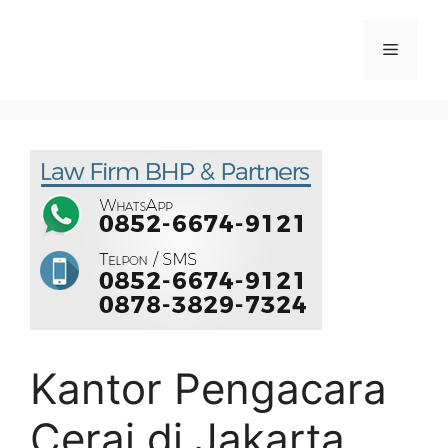
Kantor Pengacara
Cerai di Jakarta