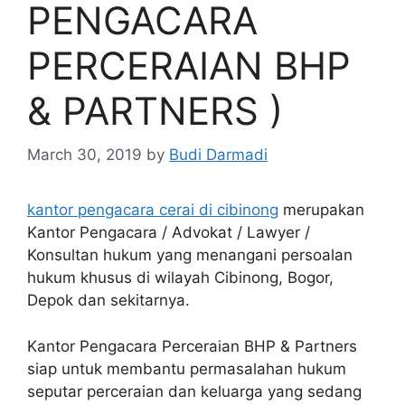
PENGACARA
PERCERAIAN BHP
& PARTNERS )
March 30, 2019
by
Budi Darmadi
kantor pengacara cerai di cibinong
merupakan
Kantor Pengacara / Advokat / Lawyer /
Konsultan hukum yang menangani persoalan
hukum khusus di wilayah Cibinong, Bogor,
Depok dan sekitarnya.
Kantor Pengacara Perceraian BHP & Partners
siap untuk membantu permasalahan hukum
seputar perceraian dan keluarga yang sedang