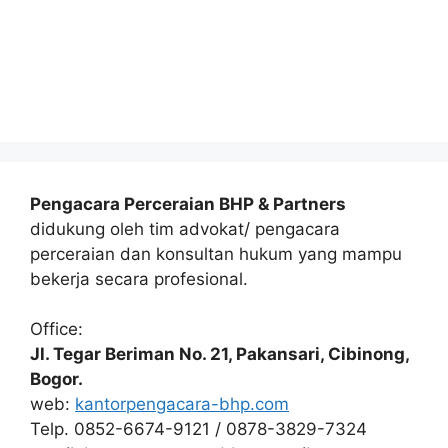
Pengacara Perceraian BHP & Partners
didukung oleh tim advokat/ pengacara
perceraian dan konsultan hukum yang mampu
bekerja secara profesional.
Office:
Jl. Tegar Beriman No. 21, Pakansari, Cibinong,
Bogor.
web:
kantorpengacara-bhp.com
Telp. 0852-6674-9121 / 0878-3829-7324