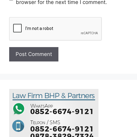
browser for the next time I comment.