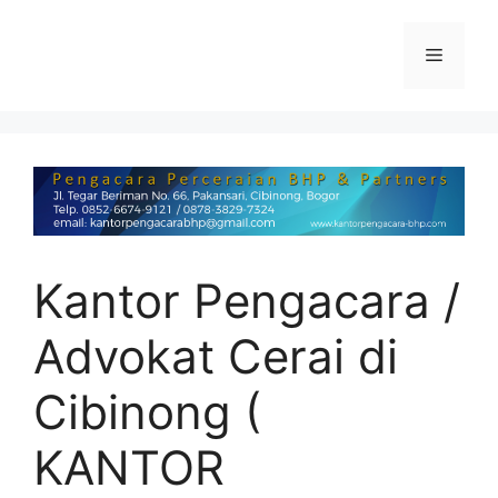
Kantor Pengacara /
Advokat Cerai di
Cibinong (
KANTOR