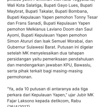
Wali Kota Salatiga, Bupati Gayo Lues, Bupati
Maybrat, Bupati Takalar, Bupati Bombana,
Bupati Kepulauan Yapen pemohon Tonny Tesar
dan Frans Sanadi, Bupati Kepulauan Yapen
pemohon Melkianus Laviano Doom dan Saul
Ayomi, Bupati Kepulauan Yapen pemohon
Simon Atururi dan Isak Semuel Worabai, dan
Gubernur Sulawesi Barat. Putusan ini digelar
setelah MK menyelesaikan dua tahapan
persidangan yaitu pemeriksaan pendahuluan
dan mendengarkan jawaban KPU, Bawaslu,
serta pihak terkait bagi masing-masing
permohonan.
“Ya, ada 10 putusan di antaranya ada tiga
perkara dari Kepulauan Yapen,” ujar Jubir MK
Fajar Laksono kepada detikcom, Rabu
(26/4/2017).