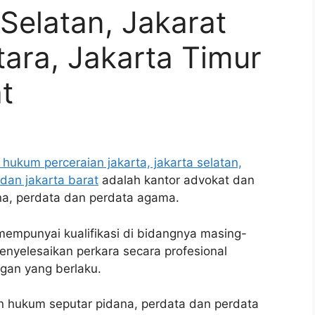
 Selatan, Jakarat
tara, Jakarta Timur
t
hukum perceraian jakarta, jakarta selatan,
 dan jakarta barat
adalah kantor advokat dan
a, perdata dan perdata agama.
 mempunyai kualifikasi di bidangnya masing-
nyelesaikan perkara secara profesional
gan yang berlaku.
 hukum seputar pidana, perdata dan perdata