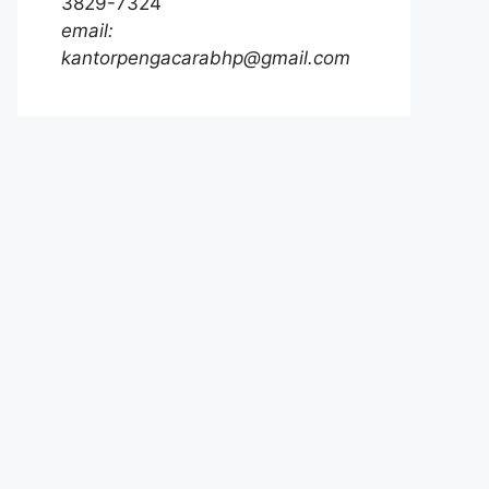
3829-7324
email:
kantorpengacarabhp@gmail.com