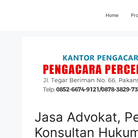
Home
Pro
Jasa Advokat, P
Konsultan Hukum