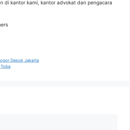
n di kantor kami, kantor advokat dan pengacara
ners
4
Bogor Depok Jakarta
 Toba