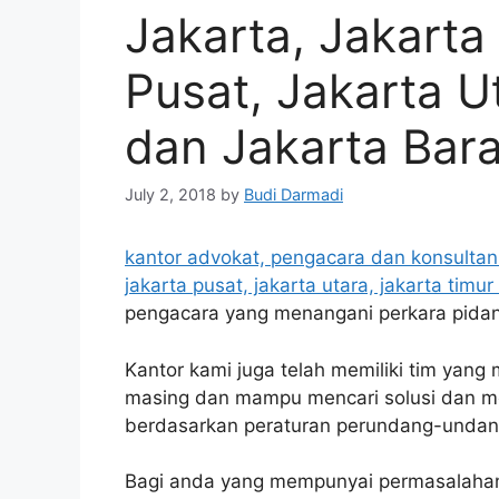
Jakarta, Jakarta
Pusat, Jakarta U
dan Jakarta Bara
July 2, 2018
by
Budi Darmadi
kantor advokat, pengacara dan konsultan 
jakarta pusat, jakarta utara, jakarta timur
pengacara yang menangani perkara pidan
Kantor kami juga telah memiliki tim yang
masing dan mampu mencari solusi dan me
berdasarkan peraturan perundang-undan
Bagi anda yang mempunyai permasalahan