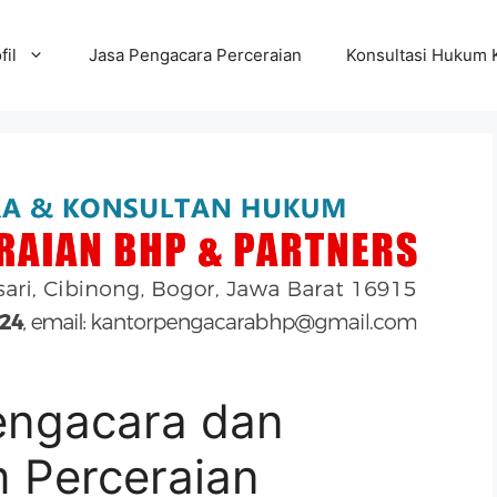
fil
Jasa Pengacara Perceraian
Konsultasi Hukum 
engacara dan
 Perceraian