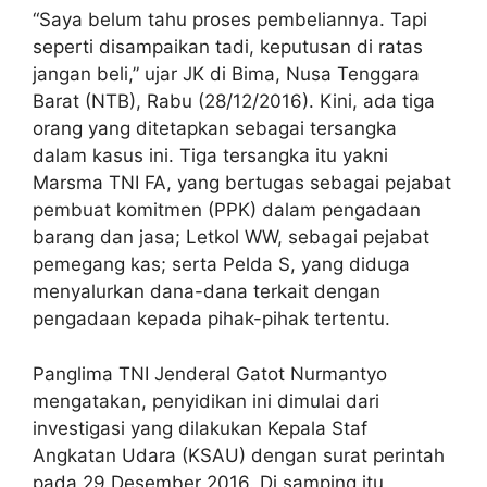
“Saya belum tahu proses pembeliannya. Tapi
seperti disampaikan tadi, keputusan di ratas
jangan beli,” ujar JK di Bima, Nusa Tenggara
Barat (NTB), Rabu (28/12/2016). Kini, ada tiga
orang yang ditetapkan sebagai tersangka
dalam kasus ini. Tiga tersangka itu yakni
Marsma TNI FA, yang bertugas sebagai pejabat
pembuat komitmen (PPK) dalam pengadaan
barang dan jasa; Letkol WW, sebagai pejabat
pemegang kas; serta Pelda S, yang diduga
menyalurkan dana-dana terkait dengan
pengadaan kepada pihak-pihak tertentu.
Panglima TNI Jenderal Gatot Nurmantyo
mengatakan, penyidikan ini dimulai dari
investigasi yang dilakukan Kepala Staf
Angkatan Udara (KSAU) dengan surat perintah
pada 29 Desember 2016. Di samping itu,