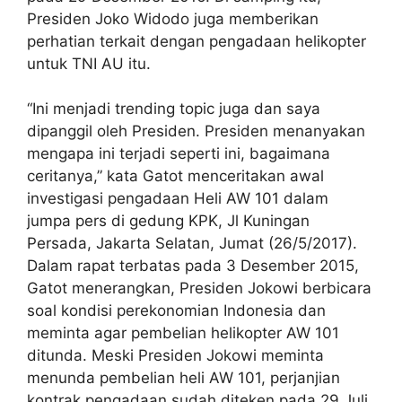
Presiden Joko Widodo juga memberikan
perhatian terkait dengan pengadaan helikopter
untuk TNI AU itu.
“Ini menjadi trending topic juga dan saya
dipanggil oleh Presiden. Presiden menanyakan
mengapa ini terjadi seperti ini, bagaimana
ceritanya,” kata Gatot menceritakan awal
investigasi pengadaan Heli AW 101 dalam
jumpa pers di gedung KPK, Jl Kuningan
Persada, Jakarta Selatan, Jumat (26/5/2017).
Dalam rapat terbatas pada 3 Desember 2015,
Gatot menerangkan, Presiden Jokowi berbicara
soal kondisi perekonomian Indonesia dan
meminta agar pembelian helikopter AW 101
ditunda. Meski Presiden Jokowi meminta
menunda pembelian heli AW 101, perjanjian
kontrak pengadaan sudah diteken pada 29 Juli