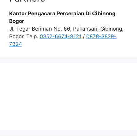
Kantor Pengacara Perceraian Di Cibinong
Bogor
Jl. Tegar Beriman No. 66, Pakansari, Cibinong,
Bogor. Telp.
0852-6674-9121
/
0878-3829-
7324