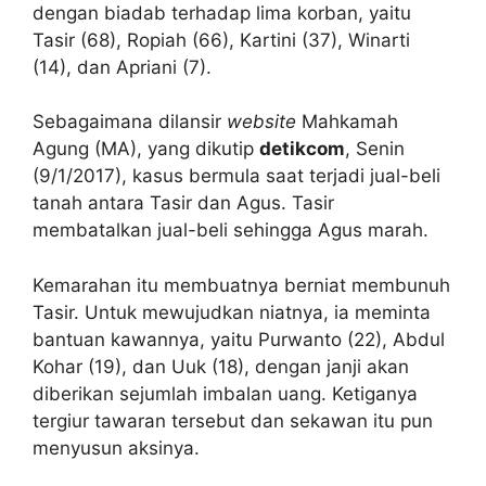
dengan biadab terhadap lima korban, yaitu
Tasir (68), Ropiah (66), Kartini (37), Winarti
(14), dan Apriani (7).
Sebagaimana dilansir
website
Mahkamah
Agung (MA), yang dikutip
detikcom
, Senin
(9/1/2017), kasus bermula saat terjadi jual-beli
tanah antara Tasir dan Agus. Tasir
membatalkan jual-beli sehingga Agus marah.
Kemarahan itu membuatnya berniat membunuh
Tasir. Untuk mewujudkan niatnya, ia meminta
bantuan kawannya, yaitu Purwanto (22), Abdul
Kohar (19), dan Uuk (18), dengan janji akan
diberikan sejumlah imbalan uang. Ketiganya
tergiur tawaran tersebut dan sekawan itu pun
menyusun aksinya.