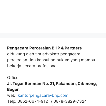
Pengacara Perceraian BHP & Partners
didukung oleh tim advokat/ pengacara
perceraian dan konsultan hukum yang mampu
bekerja secara profesional.
Office:
Jl. Tegar Beriman No. 21, Pakansari, Cibinong,
Bogor.
web:
kantorpengacara-bhp.com
Telp. 0852-6674-9121 / 0878-3829-7324