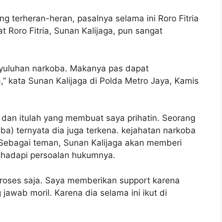
 terheran-heran, pasalnya selama ini Roro Fitria
t Roro Fitria, Sunan Kalijaga, pun sangat
nyuluhan narkoba. Makanya pas dapat
,” kata Sunan Kalijaga di Polda Metro Jaya, Kamis
 dan itulah yang membuat saya prihatin. Seorang
oba) ternyata dia juga terkena. kejahatan narkoba
 Sebagai teman, Sunan Kalijaga akan memberi
ghadapi persoalan hukumnya.
 proses saja. Saya memberikan support karena
awab moril. Karena dia selama ini ikut di