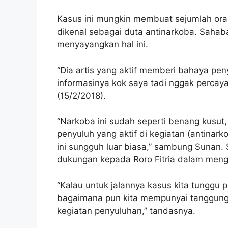
Kasus ini mungkin membuat sejumlah orang
dikenal sebagai duta antinarkoba. Sahaba
menyayangkan hal ini.
“Dia artis yang aktif memberi bahaya pe
informasinya kok saya tadi nggak percaya
(15/2/2018).
“Narkoba ini sudah seperti benang kusut,
penyuluh yang aktif di kegiatan (antinark
ini sungguh luar biasa,” sambung Sunan.
dukungan kepada Roro Fitria dalam men
“Kalau untuk jalannya kasus kita tunggu
bagaimana pun kita mempunyai tanggung j
kegiatan penyuluhan,” tandasnya.