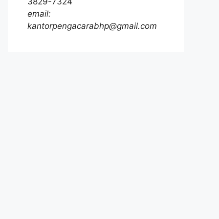
3829-7324
email:
kantorpengacarabhp@gmail.com