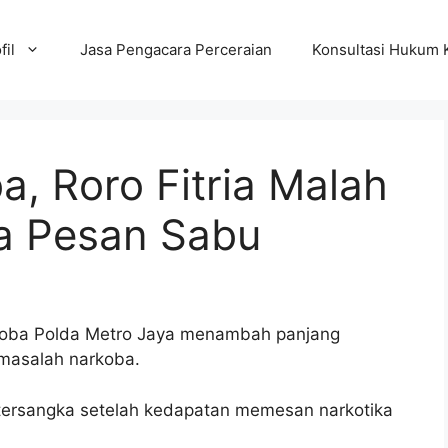
fil
Jasa Pengacara Perceraian
Konsultasi Hukum 
a, Roro Fitria Malah
a Pesan Sabu
arkoba Polda Metro Jaya menambah panjang
 masalah narkoba.
i tersangka setelah kedapatan memesan narkotika