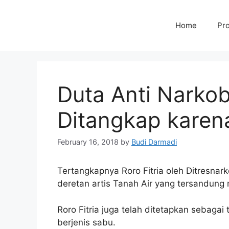
Home
Pro
Duta Anti Narkob
Ditangkap karen
February 16, 2018
by
Budi Darmadi
Tertangkapnya Roro Fitria oleh Ditresn
deretan artis Tanah Air yang tersandung
Roro Fitria juga telah ditetapkan sebaga
berjenis sabu.