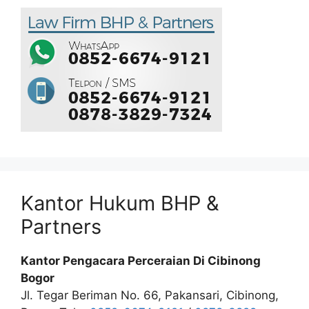
Kantor Hukum BHP &
Partners
Kantor Pengacara Perceraian Di Cibinong
Bogor
Jl. Tegar Beriman No. 66, Pakansari, Cibinong,