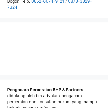
Bogor. Telp.
0852-6674-9121
/
0878-3829-
7324
Pengacara Perceraian BHP & Partners
didukung oleh tim advokat/ pengacara
perceraian dan konsultan hukum yang mampu
bekerja secara profesional.