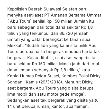
Kepolisian Daerah Sulawesi Selatan baru
menyita aset-aset PT Amanah Bersama Ummat
( Abu Tours) senilai Rp 150 miliar. Jumlah itu
baru sebagian dari total dana sekitar Rp 1,8
triliun yang terkumpul dari 86.720 jemaah
umrah yang batal berangkat ke tanah suci
Mekkah. “Sudah ada yang kami sita milik Abu
Tours berupa harta bergerak maupun harta tak
bergerak. Kalau ditafsir, nilai aset yang disita
baru sekitar Rp 150 miliar. Masih jauh dari total
dana jemaah sebanyak Rp 1,8 triliun,” kata
Kabid Humas Polda Sulsel, Kombes Polisi Dicky
Sondani, Kamis (29/3/2018). Menurut Dicky,
aset bergerak Abu Tours yang disita berupa
lima mobil dan satu motor gede (moge).
Sedangkan aset tak bergerak yang disita yaitu
14 unit berupa rumah, kantor, apartemen,