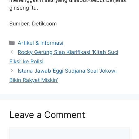
menenggak miras yang disebut-sebut berjenis
ginseng itu.
Sumber: Detik.com
Artikel & Informasi
Rocky Gerung Siap Klarifikasi ‘Kitab Suci
Fiksi’ ke Polisi
Istana Jawab Eggi Sudjana Soal ‘Jokowi
Bikin Rakyat Miskin’
Leave a Comment