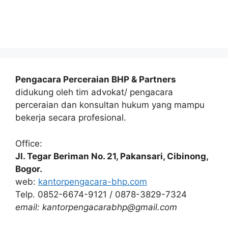
Pengacara Perceraian BHP & Partners
didukung oleh tim advokat/ pengacara
perceraian dan konsultan hukum yang mampu
bekerja secara profesional.
Office:
Jl. Tegar Beriman No. 21, Pakansari, Cibinong,
Bogor.
web:
kantorpengacara-bhp.com
Telp. 0852-6674-9121 / 0878-3829-7324
email: kantorpengacarabhp@gmail.com