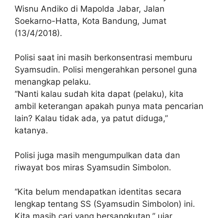
Wisnu Andiko di Mapolda Jabar, Jalan
Soekarno-Hatta, Kota Bandung, Jumat
(13/4/2018).
Polisi saat ini masih berkonsentrasi memburu
Syamsudin. Polisi mengerahkan personel guna
menangkap pelaku.
“Nanti kalau sudah kita dapat (pelaku), kita
ambil keterangan apakah punya mata pencarian
lain? Kalau tidak ada, ya patut diduga,”
katanya.
Polisi juga masih mengumpulkan data dan
riwayat bos miras Syamsudin Simbolon.
“Kita belum mendapatkan identitas secara
lengkap tentang SS (Syamsudin Simbolon) ini.
Kita masih cari yang bersangkutan,” ujar